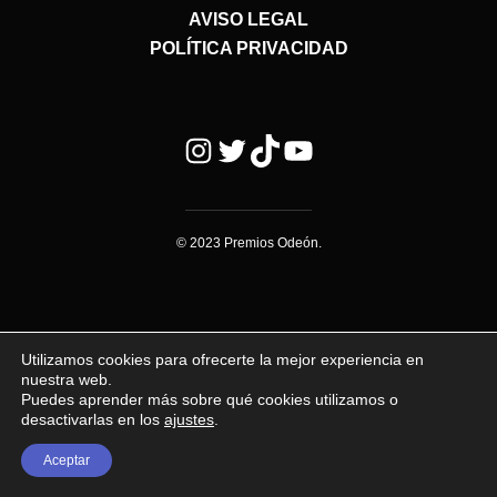
AVISO LEGAL
POLÍTICA PRIVACIDAD
Instagram
Twitter
TikTok
YouTube
© 2023 Premios Odeón.
Utilizamos cookies para ofrecerte la mejor experiencia en
nuestra web.
Puedes aprender más sobre qué cookies utilizamos o
desactivarlas en los
ajustes
.
Aceptar